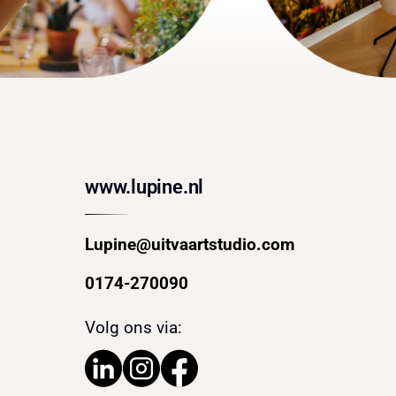
www.lupine.nl
Lupine@uitvaartstudio.com
0174-270090
Volg ons via: