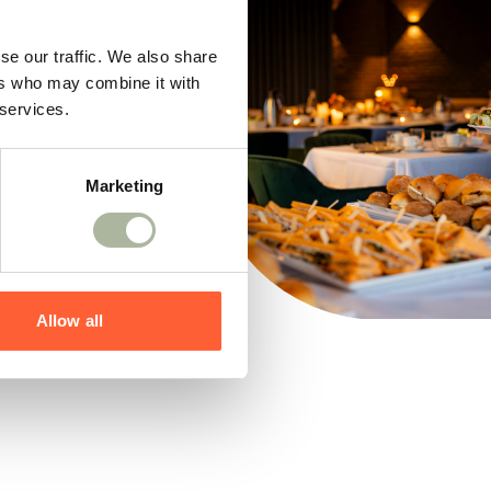
se our traffic. We also share
ers who may combine it with
 services.
Marketing
Allow all